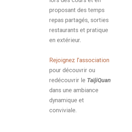
lors des cours et en
proposant des temps
repas partagés, sorties
restaurants et pratique
en extérieur.
Rejoignez l’association
pour découvrir ou
redécouvrir le
TaïjiQuan
dans une ambiance
dynamique et
conviviale.